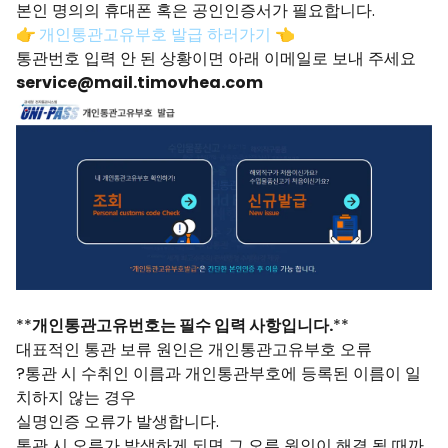
본인 명의의 휴대폰 혹은 공인인증서가 필요합니다.
👉
개인통관고유부호 발급 하러가기
👈
통관번호 입력 안 된 상황이면 아래 이메일로 보내 주세요
service@mail.timovhea.com
**
개인통관고유번호는 필수 입력 사항입니다.
**
대표적인 통관 보류 원인은 개인통관고유부호 오류
?통관 시 수취인 이름과 개인통관부호에 등록된 이름이 일
치하지 않는 경우
실명인증 오류가 발생합니다.
통관 시 오류가 발생하게 되면 그 오류 원인이 해결 될 때까