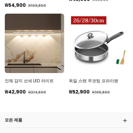
₩54,900
₩109,800
인체 감지 선세 LED 라이트
독일 스텐 무코팅 프라이팬
₩42,900
₩52,900
₩214,500
₩105,800
모든 제품